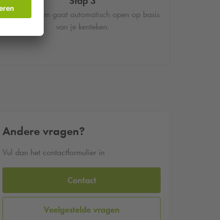
Stap 3
De slagboom gaat automatisch open op basis
van je kenteken.
Andere vragen?
Vul dan het contactformulier in
Contact
Veelgestelde vragen