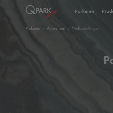
Parkeren
Prod
Parkeren
Amersfoort
Welopstellingen
P