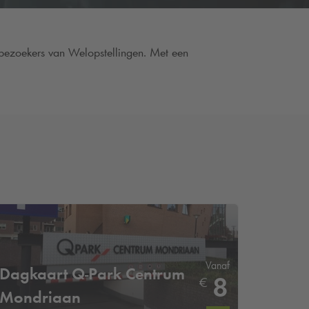
 bezoekers van Welopstellingen. Met een
Vanaf
Dagkaart
Q-Park
Centrum
8
€
Mondriaan