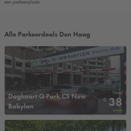
een parkeerplaats.
Alle Parkeerdeals Den Haag
Vanaf
Dagkaart
Q-Park
CS New
38
€
Babylon