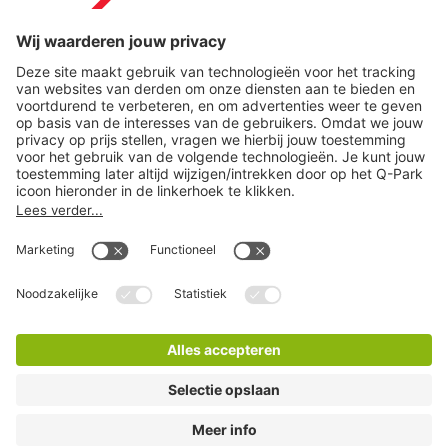
Download
Cookie instellingen
Copyright
Algemene voorwaarden
Privacy statement
Juridische informatie
Disclaimer