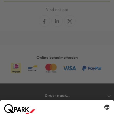
Vind ons op:
Online betaalmethoden
Direct naar...
Steden