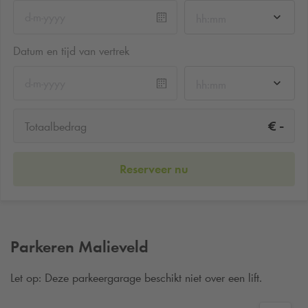
hh:mm
Datum en tijd van vertrek
hh:mm
-
€
Totaalbedrag
Reserveer nu
Parkeren Malieveld
Let op: Deze parkeergarage beschikt niet over een lift.