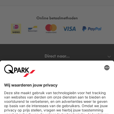
Online betaalmethoden
Direct naar...
Steden
Download