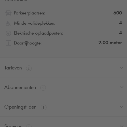
600
Parkeerplaatsen:
4
Mindervalideplekken:
4
Elektrische oplaadpunten:
2.00
meter
Doorrijhoogte:
Tarieven
Abonnementen
Openingstijden
Services