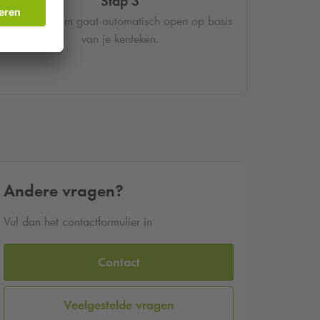
Stap 3
De slagboom gaat automatisch open op basis
van je kenteken.
Andere vragen?
Vul dan het contactformulier in
Contact
Veelgestelde vragen