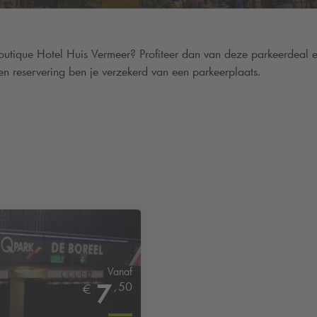
utique Hotel Huis Vermeer? Profiteer dan van deze parkeerdeal e
n reservering ben je verzekerd van een parkeerplaats.
Vanaf
7
,
50
€