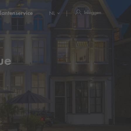
Inloggen
lantenservice
NL
ue