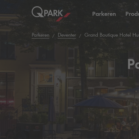
Parkeren
Prod
Parkeren
Deventer
Grand Boutique Hotel Hu
P