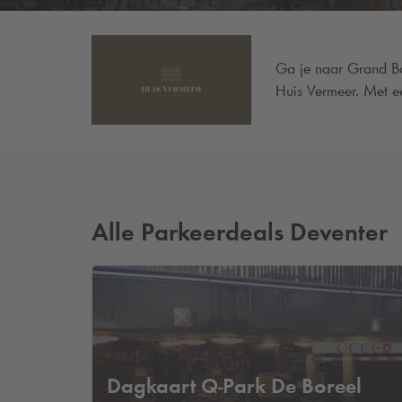
Ga je naar Grand Bo
Huis Vermeer. Met ee
Alle Parkeerdeals Deventer
Dagkaart
Q-Park
De Boreel