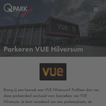
eNavigationToggleNavigation
Websi
Parkeren VUE Hilversum
Breng jij een bezoek aan VUE Hilversum? Profiteer dan van
deze parkeerdeal exclusief voor bezoekers van VUE
Hilversum. Je bent verzekerd van een parkeerplaats, de