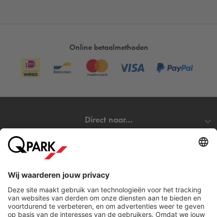
Online betaalmethoden
Direct naar...
Steden
Download