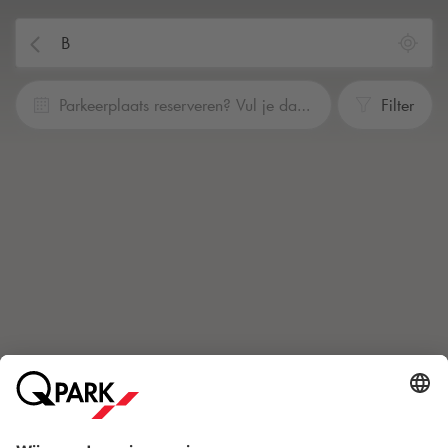
Parkeerplaats reserveren? Vul je data en tijden in
Filter