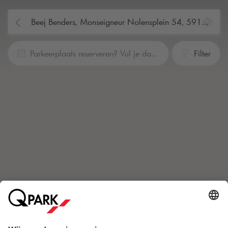
Parkeerplaats reserveren? Vul je data en tijden in
Filter