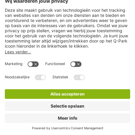
Q-Park Nolensplein
1 Minuten lopen
8