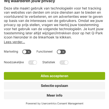
Q-Park Torengarage
2 Minuten lopen
6