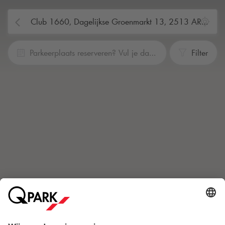
Parkeerplaats reserveren? Vul je data en tijden in
Filter