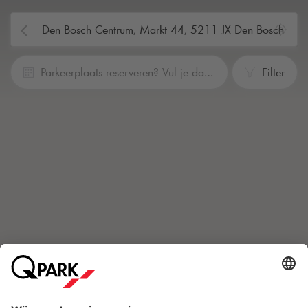
Parkeerplaats reserveren? Vul je data en tijden in
Filter