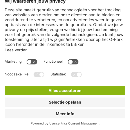
Q-Park Tolbrug
2 Minuten lopen