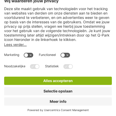
Q-Park Europarking
12 Minuten lopen
2