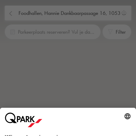
Parkeerplaats reserveren? Vul je data en tijden in
Filter