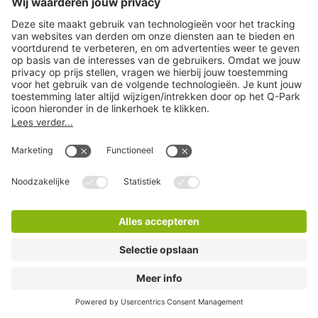
Q-Park Europarking
21 Minuten lopen
2