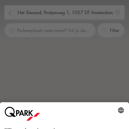
Parkeerplaats reserveren? Vul je data en tijden in
Filter