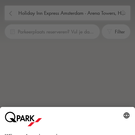
Parkeerplaats reserveren? Vul je data en tijden in
Filter