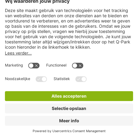
Q-Park Antarctica
7 Minuten lopen
14