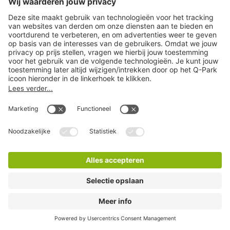
Q-Park Nieuwendijk
2 Minuten lopen
31