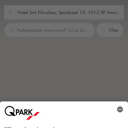
Parkeerplaats reserveren? Vul je data en tijden in
Filter