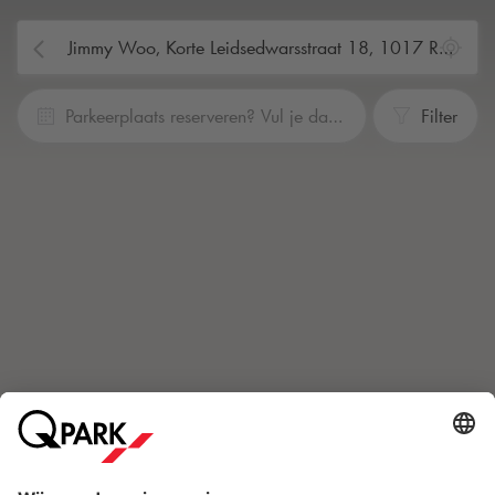
Parkeerplaats reserveren? Vul je data en tijden in
Filter