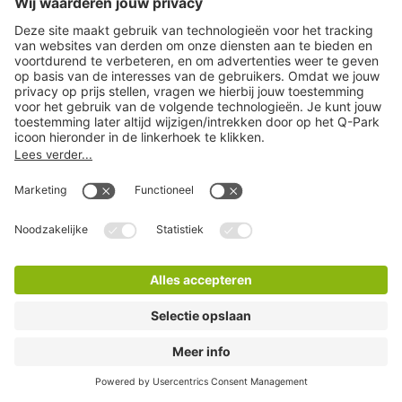
Q-Park Byzantium
4 Minuten lopen