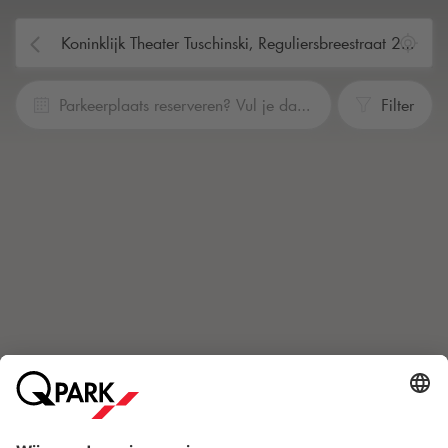
Parkeerplaats reserveren? Vul je data en tijden in
Filter