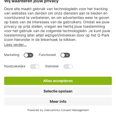
Q-Park Kalverstraat
1 Minuten lopen