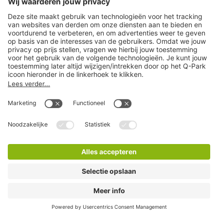
Q-Park Byzantium
5 Minuten lopen