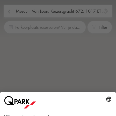
Parkeerplaats reserveren? Vul je data en tijden in
Filter