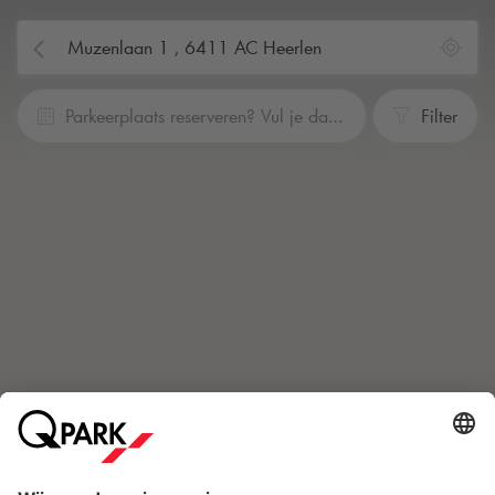
Parkeerplaats reserveren? Vul je data en tijden in
Filter