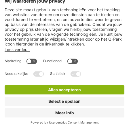
Q-Park Theater Heerlen Parking
1 Minuten lopen
8