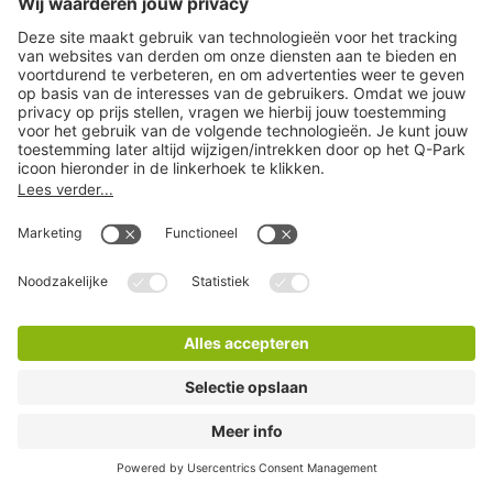
Q-Park de Bijenkorf
3 Minuten lopen
14