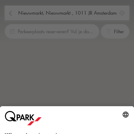
Parkeerplaats reserveren? Vul je data en tijden in
Filter