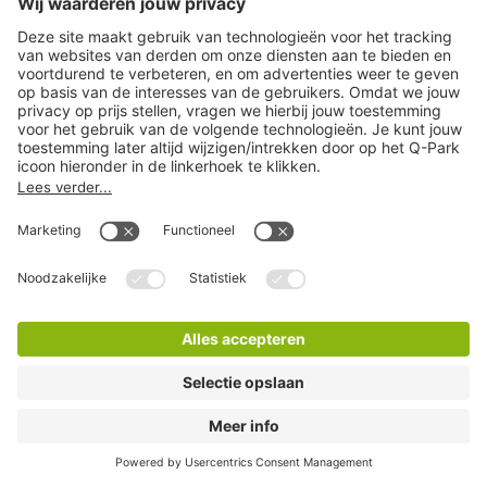
Q-Park Museumplein
4 Minuten lopen
24