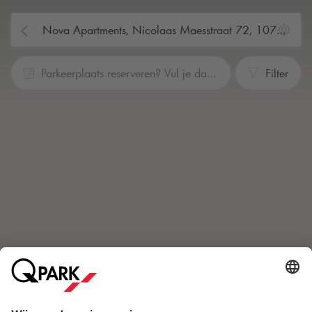
Parkeerplaats reserveren? Vul je data en tijden in
Filter