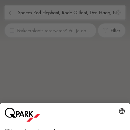
Parkeerplaats reserveren? Vul je data en tijden in
Filter