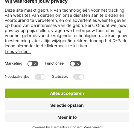
Q-Park Malieveld
6 Minuten lopen
4