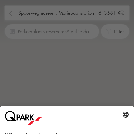
Parkeerplaats reserveren? Vul je data en tijden in
Filter