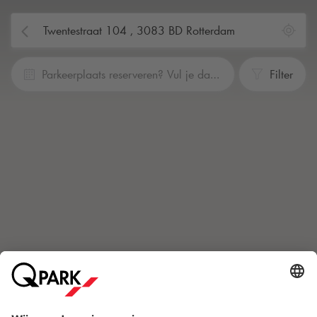
Parkeerplaats reserveren? Vul je data en tijden in
Filter