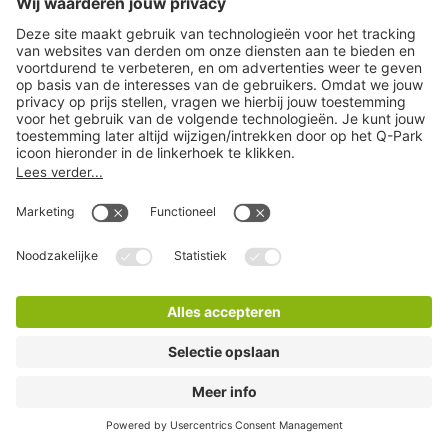
Q-Park Hart van Zuid
0 Minuten lopen
6