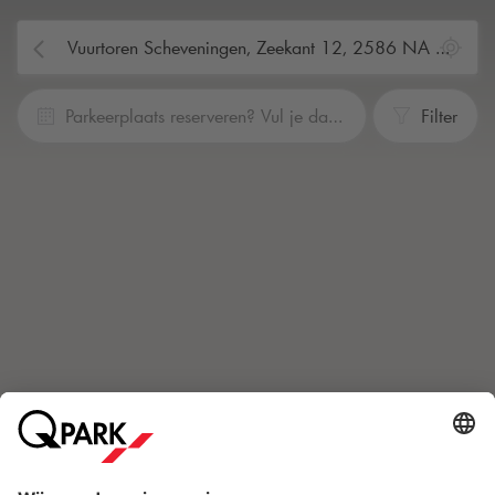
Parkeerplaats reserveren? Vul je data en tijden in
Filter