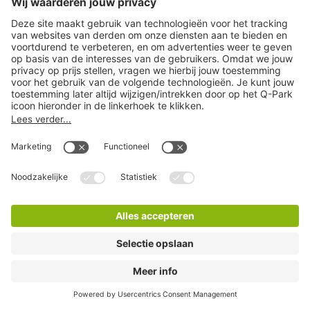
Q-Park Strandweg
5 Minuten lopen
20