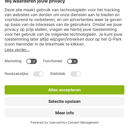
Q-Park Centrum Oost
6 Minuten lopen