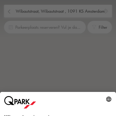
Parkeerplaats reserveren? Vul je data en tijden in
Filter