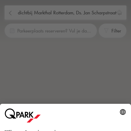
Parkeerplaats reserveren? Vul je data en tijden in
Filter