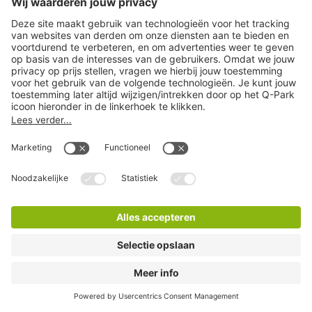
Q-Park Koopgoot
5 Minuten lopen
4