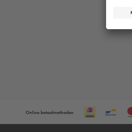
Online betaalmethoden