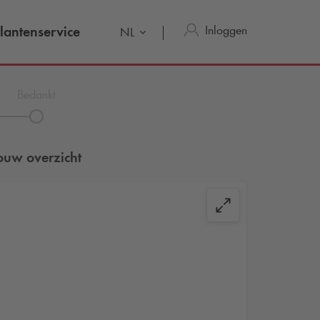
Inloggen
lantenservice
NL
Bedankt
ouw overzicht