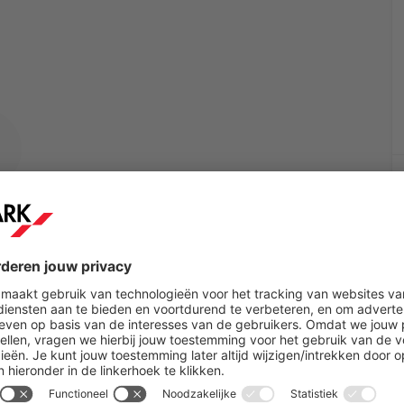
um geselecteerd