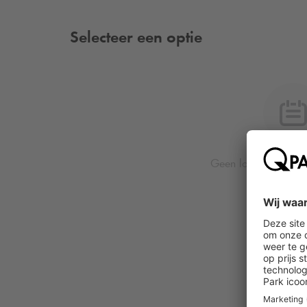
Selecteer een optie
Geen locatie of dat