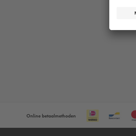
Online betaalmethoden