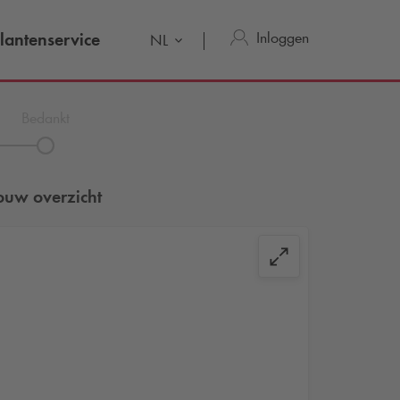
Inloggen
lantenservice
NL
Bedankt
ouw overzicht