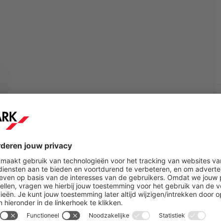
um geselecteerd