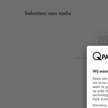
Selecteer een optie
Geen locatie of dat