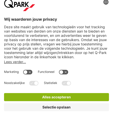
Online betaalmethoden
Direct naar...
Steden
Download