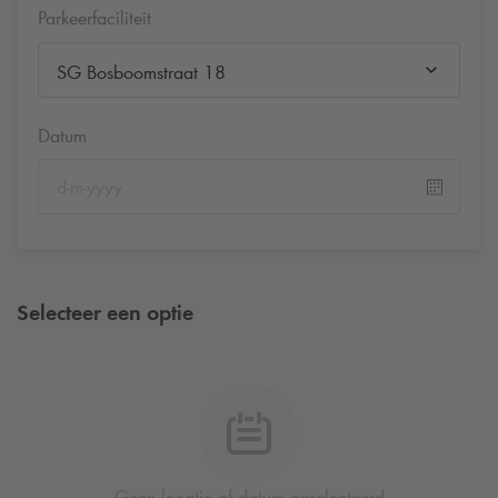
Parkeerfaciliteit
SG Bosboomstraat 18
Datum
Selecteer een optie
Geen locatie of datum geselecteerd