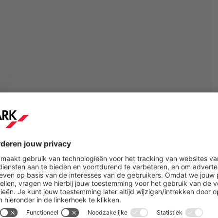
um geselecteerd