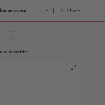
Inloggen
lantenservice
NL
Bedankt
ouw overzicht