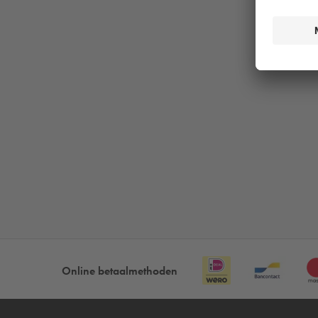
Online betaalmethoden