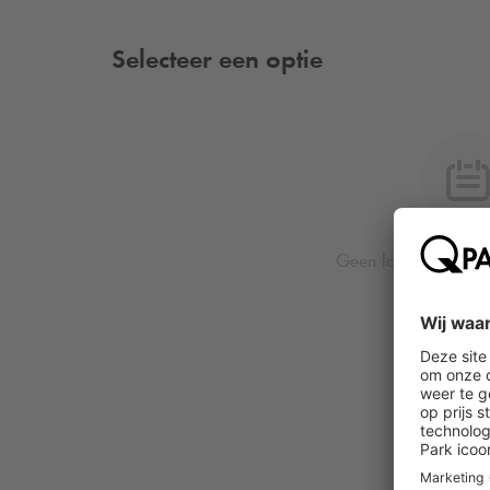
Selecteer een optie
Geen locatie of dat