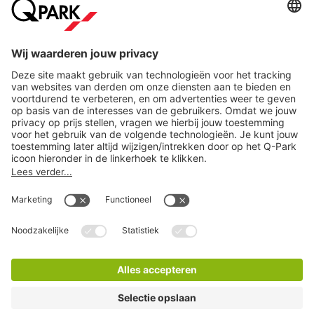
Online betaalmethoden
Direct naar...
Steden
Download