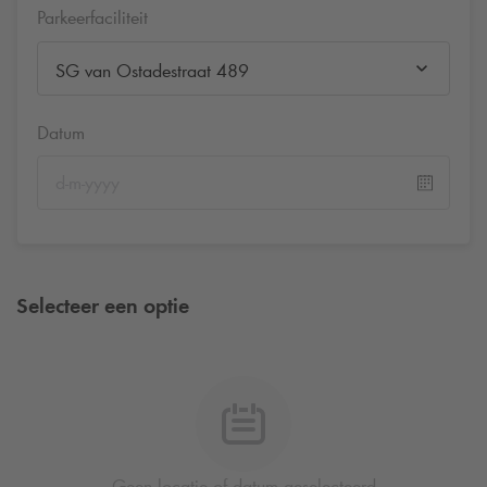
Parkeerfaciliteit
SG van Ostadestraat 489
Datum
Selecteer een optie
Geen locatie of datum geselecteerd