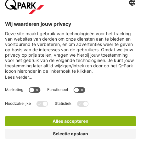
Online betaalmethoden
Direct naar...
Steden
Download