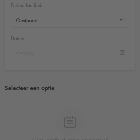
Parkeerfaciliteit
Oostpoort
Datum
Selecteer een optie
Geen locatie of datum geselecteerd