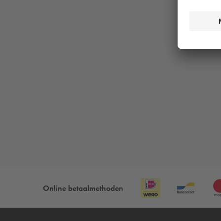
Online betaalmethoden