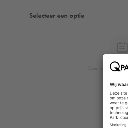
Selecteer een optie
Geen locatie of dat