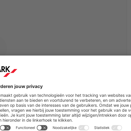
um geselecteerd