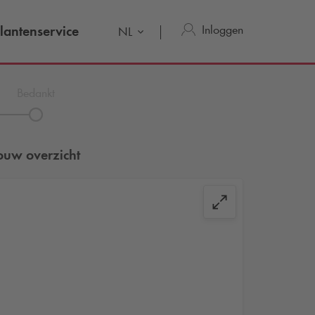
Inloggen
lantenservice
NL
Bedankt
ouw overzicht