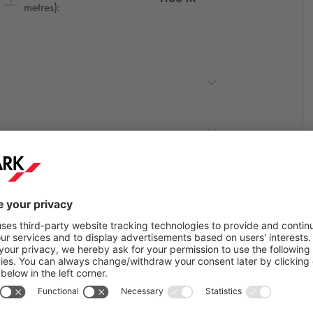
metres):