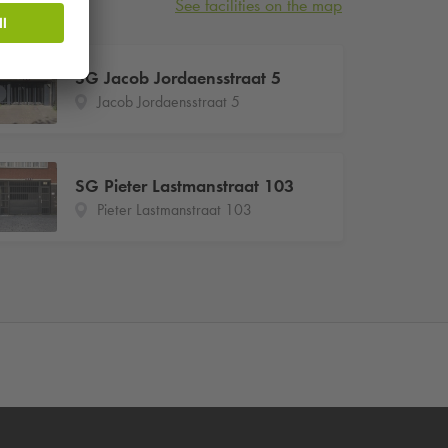
See facilities on the map
SG Jacob Jordaensstraat 5
Jacob Jordaensstraat 5
SG Pieter Lastmanstraat 103
Pieter Lastmanstraat 103