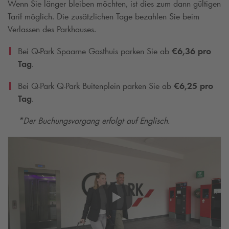
Wenn Sie länger bleiben möchten, ist dies zum dann gültigen
Tarif möglich. Die zusätzlichen Tage bezahlen Sie beim
Verlassen des Parkhauses.
Bei
Q-Park
Spaarne Gasthuis parken Sie ab
€6,36 pro
Tag
.
Bei
Q-Park
Q-Park
Buitenplein parken Sie ab
€6,25 pro
Tag
.
*Der Buchungsvorgang erfolgt auf Englisch.