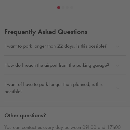
Frequently Asked Questions
I want to park longer than 22 days, is this possible?
How do I reach the airport from the parking garage?
I want of have to park longer than planned, is this
possible?
Other questions?
You can contact us every day between 09h00 and 17h00