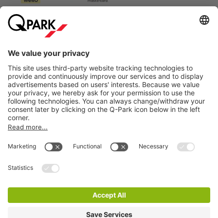
Information
City Parking
Cookie Information
© 1998 - 2026
Q-Park
BV
Terms & Conditions
Privacy Statement