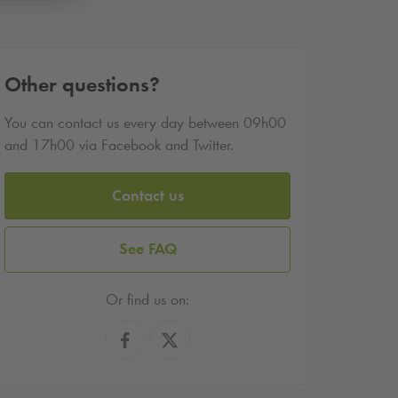
Other questions?
You can contact us every day between 09h00
and 17h00 via Facebook and Twitter.
Contact us
See FAQ
Or find us on: