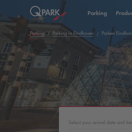
Parking
Produc
Parking
Parking in Eindhoven
Parken Eindhov
Select your arrival date and ti