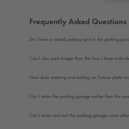
Frequently Asked Questions
Do I have a stated parking spot in the parking ga
Can I also park longer than the time I have indica
How does entering and exiting on license plate re
Can I enter the parking garage earlier than the res
Can I enter and exit the parking garage more often