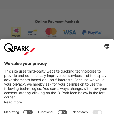
Online Payment Methods
Information
City Parking