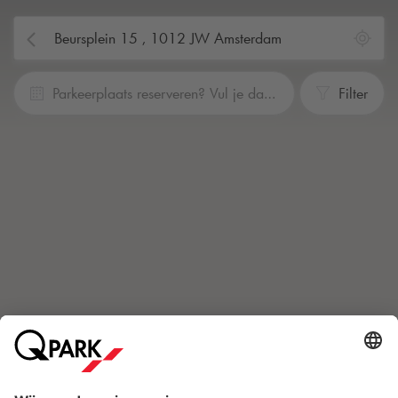
Parkeerplaats reserveren? Vul je data en tijden in
Filter