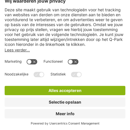
Q-Park de Bijenkorf
0 Minuten lopen
14