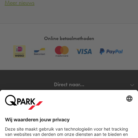
Meer nieuws
Online betaalmethoden
Direct naar...
Steden
Download