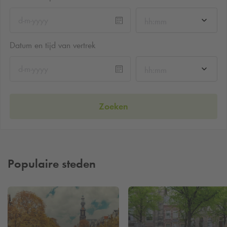
hh:mm
Datum en tijd van vertrek
hh:mm
Zoeken
Populaire steden