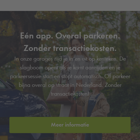
Eén app. Overal parkeren.
Zonder transactiekosten.
In onze garages rijd je in en uit op kenteken. De
slagboom opent als je komt aanrijden en je
parkeersessie start en stopt automatisch. Of parkeer
bijna overal op straat in Nederland. Zonder
transactiekosten!
Meer informatie