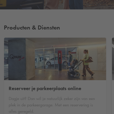
Producten & Diensten
Reserveer je parkeerplaats online
Dagje uit? Dan wil je natuurlijk zeker zijn van een
plek in de parkeergarage. Met een reservering is
alles geregeld.