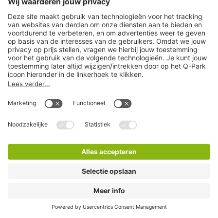
Q-Park Rijnstraat
0 Minuten lopen
4