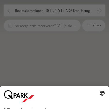
Parkeerplaats reserveren? Vul je data en tijden in
Filter