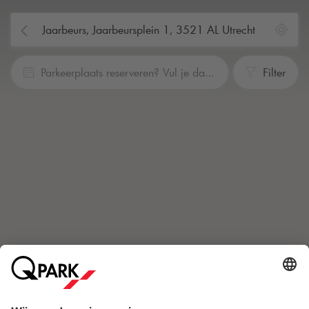
Parkeerplaats reserveren? Vul je data en tijden in
Filter