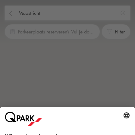
Parkeerplaats reserveren? Vul je data en tijden in
Filter