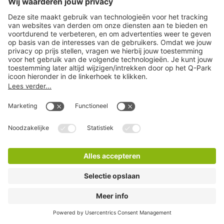
Q-Park Entre Deux
2 Minuten lopen
10