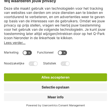
Q-Park P+R Magistratenlaan
3 Minuten lopen