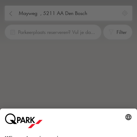
Parkeerplaats reserveren? Vul je data en tijden in
Filter