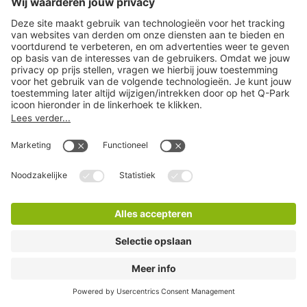
Q-Park Haagse Markt
8 Minuten lopen
8