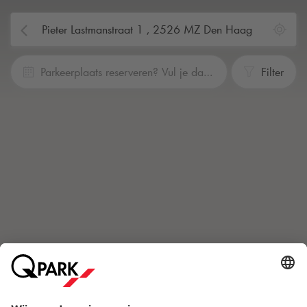
Parkeerplaats reserveren? Vul je data en tijden in
Filter