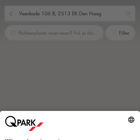
Parkeerplaats reserveren? Vul je data en tijden in
Filter