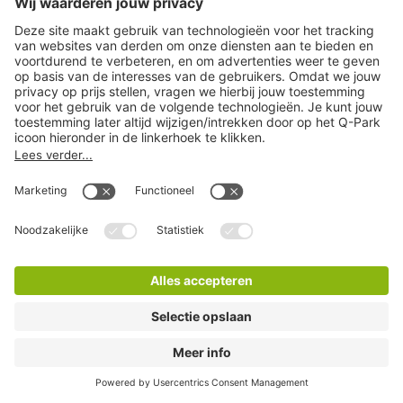
Q-Park Torengarage
5 Minuten lopen
6