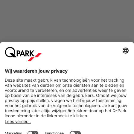
Online betaalmethoden