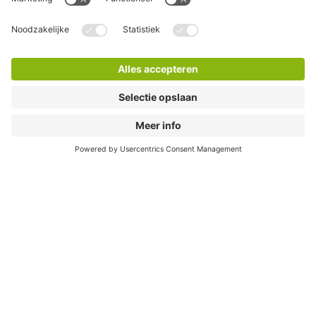
Direct naar...
Steden
Download
Cookie instellingen