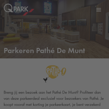
eNavigationToggleNavigation
Websi
Parkeren Pathé De Munt
Breng jij een bezoek aan het Pathé De Munt? Profiteer dan
van deze parkeerdeal exclusief voor bezoekers van Pathé. Je
koopt vooraf met korting je parkeerkaart, je bent verzekerd