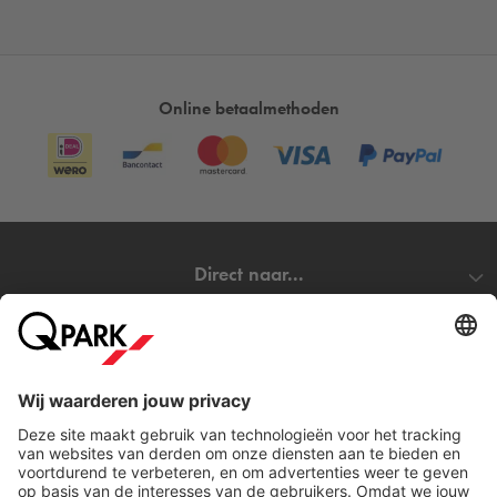
Online betaalmethoden
Direct naar...
Steden
Download