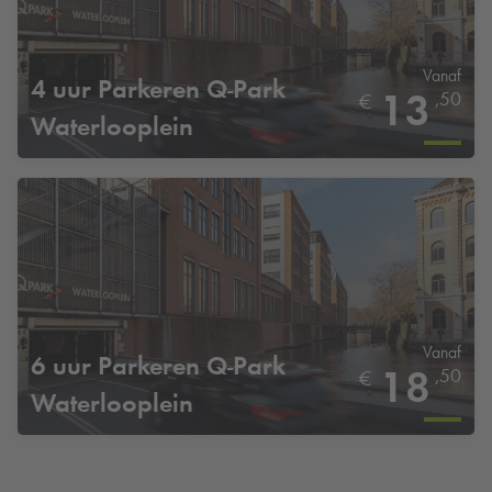
Vanaf
4 uur Parkeren
Q-Park
13
,50
€
Waterlooplein
Vanaf
6 uur Parkeren
Q-Park
18
,50
€
Waterlooplein