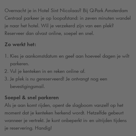
Overnacht je in Hotel Sint Nicolaas? Bij
Q-Park
Amsterdam
Centraal parkeer je op loopafstand: in zeven minuten wandel
je naar het hotel. Wil je verzekerd zijn van een plek?
Reserveer dan alvast online, soepel en snel.
Zo werkt het:
Kies je aankomstdatum en geef aan hoeveel dagen je wilt
parkeren.
Vul je kenteken in en reken online af.
Je plek is nu gereserveerd! Je ontvangt nog een
bevestigingsmail.
Soepel & snel parkeren
Als je aan komt rijden, opent de slagboom vanzelf op het
moment dat je kenteken herkend wordt. Hetzelfde gebeurt
wanneer je vertrekt. Je kunt onbeperkt in- en uitrijden tijdens
je reservering. Handig!