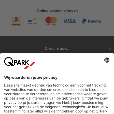
Online betaalmethoden
Direct naar...
Steden
Download