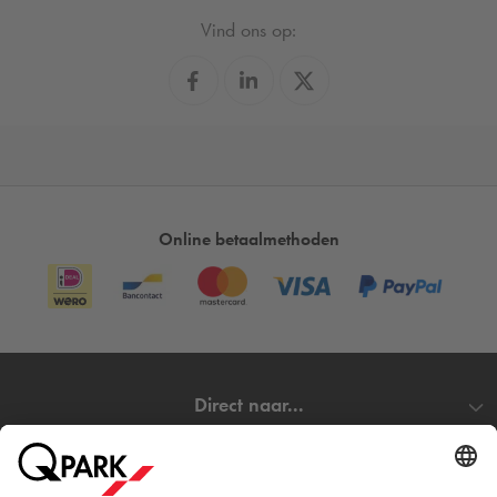
Vind ons op:
Online betaalmethoden
Direct naar...
Steden