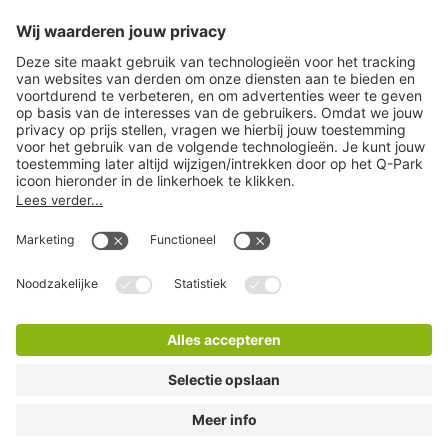
Download
Cookie instellingen
Copyright
Algemene voorwaarden
Privacy statement
Juridische informatie
Disclaimer