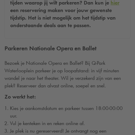
tijden waarop jij wilt parkeren? Dan kun je
hier
e
en reservering maken voor jouw gewenste
tijdstip. Het is niet mogelijk om het tijdstip van
onderstaande deals aan te passen.
Parkeren Nationale Opera en Ballet
Bezoek je Nationale Opera en Ballet? Bij
Q-Park
Waterlooplein parkeer je op loopafstand: in vijf minuten
wandel je naar het theater. Wil je verzekerd zijn van een
plek? Reserveer dan alvast online, soepel en snel.
Zo werkt het:
Kies je aankomstdatum en parkeer tussen 18:00-00:00
uur.
Vul je kenteken in en reken online af.
Je plek is nu gereserveerd! Je ontvangt nog een