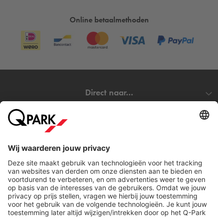
Online betaalmethoden
Direct naar...
Steden
Download