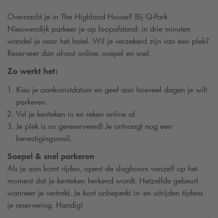
Overnacht je in The Highland House? Bij
Q-Park
Nieuwendijk parkeer je op loopafstand: in drie minuten
wandel je naar het hotel. Wil je verzekerd zijn van een plek?
Reserveer dan alvast online, soepel en snel.
Zo werkt het:
Kies je aankomstdatum en geef aan hoeveel dagen je wilt
parkeren.
Vul je kenteken in en reken online af.
Je plek is nu gereserveerd! Je ontvangt nog een
bevestigingsmail.
Soepel & snel parkeren
Als je aan komt rijden, opent de slagboom vanzelf op het
moment dat je kenteken herkend wordt. Hetzelfde gebeurt
wanneer je vertrekt. Je kunt onbeperkt in- en uitrijden tijdens
je reservering. Handig!