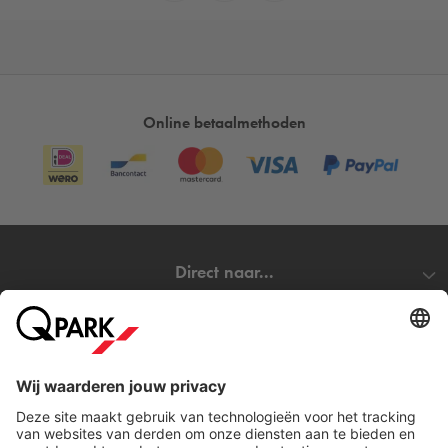
Online betaalmethoden
Direct naar...
Steden
Download