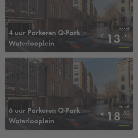
Vanaf
4 uur Parkeren
Q-Park
13
,50
€
Waterlooplein
Vanaf
6 uur Parkeren
Q-Park
18
,50
€
Waterlooplein